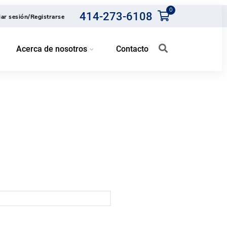
0
414-273-6108
ciar sesión/Registrarse
Acerca de nosotros
Contacto