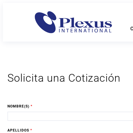
C
Solicita una Cotización
NOMBRE(S)
*
APELLIDOS
*