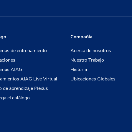
ogo
Compañía
amas de entrenamiento
Acerca de nosotros
aciones
Nuestro Trabajo
amas AIAG
Historia
amientos AIAG Live Virtual
Ubicaciones Globales
 de aprendizaje Plexus
ga el catálogo