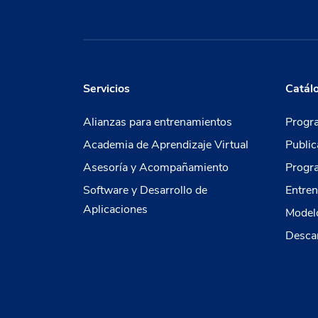
Servicios
Catál
Alianzas para entrenamientos
Progr
Academia de Aprendizaje Virtual
Public
Asesoría y Acompañamiento
Progr
Software y Desarrollo de
Entren
Aplicaciones
Modelo
Descar