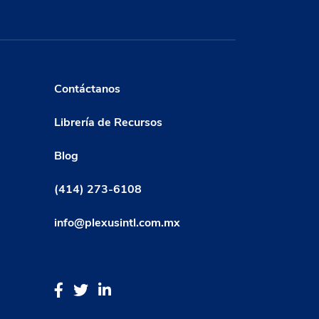
Contáctanos
Librería de Recursos
Blog
(414) 273-6108
info@plexusintl.com.mx