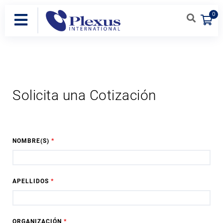
0
Solicita una Cotización
NOMBRE(S)
*
APELLIDOS
*
ORGANIZACIÓN
*