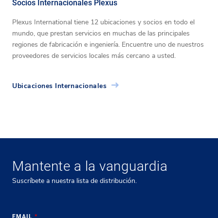
Socios Internacionales Plexus
Plexus International tiene 12 ubicaciones y socios en todo el
mundo, que prestan servicios en muchas de las principales
regiones de fabricación e ingeniería. Encuentre uno de nuestros
proveedores de servicios locales más cercano a usted.
Ubicaciones Internacionales
Mantente a la vanguardia
Suscríbete a nuestra lista de distribución.
EMAIL
*