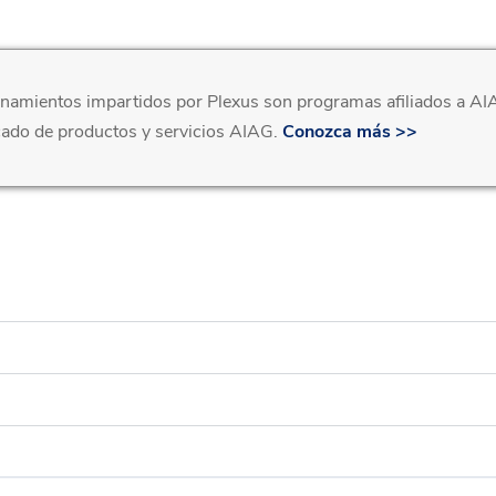
enamientos impartidos por Plexus son programas afiliados a AIA
cado de productos y servicios AIAG.
Conozca más >>