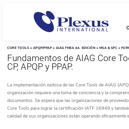
C
CORE TOOLS • APQP/PPAP • AIAG FMEA 4A. EDICIÓN • MSA & SPC • FO
Fundamentos de AIAG Core To
CP, APQP y PPAP.
La implementación exitosa de las Core Tools de AIAG (AP
organización requiere una toma de conciencia y la comprensi
documentos. Se espera que las organizaciones de proveed
Core Tools para lograr la certificación IATF 16949 y tambi
calidad de sus organizaciones están operando eficazmente 