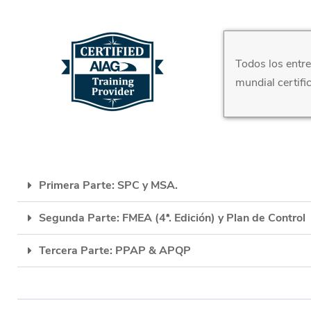
Todos los entr
mundial certifi
Primera Parte: SPC y MSA.
Segunda Parte: FMEA (4ª. Edición) y Plan de Control
Tercera Parte: PPAP & APQP