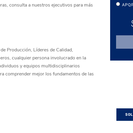
ras, consulta a nuestros ejecutivos para más
APQP
de Producción, Líderes de Calidad,
eros, cualquier persona involucrado en la
ividuos y equipos multidisciplinarios
iera comprender mejor los fundamentos de las
SOL