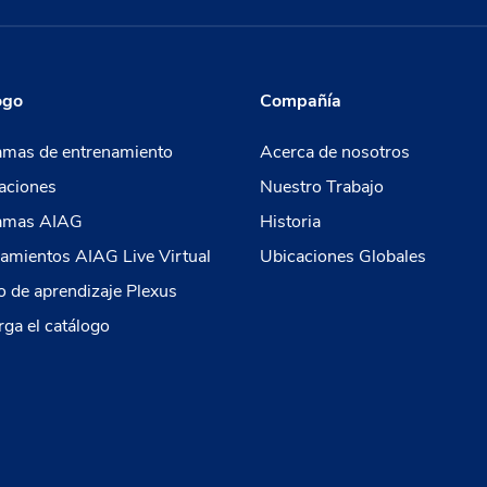
ogo
Compañía
amas de entrenamiento
Acerca de nosotros
aciones
Nuestro Trabajo
amas AIAG
Historia
amientos AIAG Live Virtual
Ubicaciones Globales
 de aprendizaje Plexus
ga el catálogo