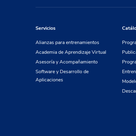
Servicios
Catál
Alianzas para entrenamientos
Progr
Academia de Aprendizaje Virtual
Public
Asesoría y Acompañamiento
Progr
Software y Desarrollo de
Entren
Aplicaciones
Modelo
Descar