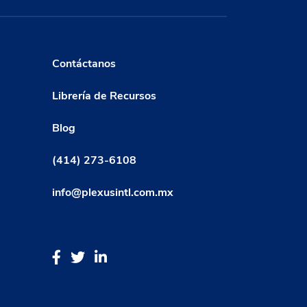
Contáctanos
Librería de Recursos
Blog
(414) 273-6108
info@plexusintl.com.mx