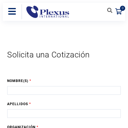
0
Solicita una Cotización
NOMBRE(S)
*
APELLIDOS
*
ORGANIZACIÓN
*