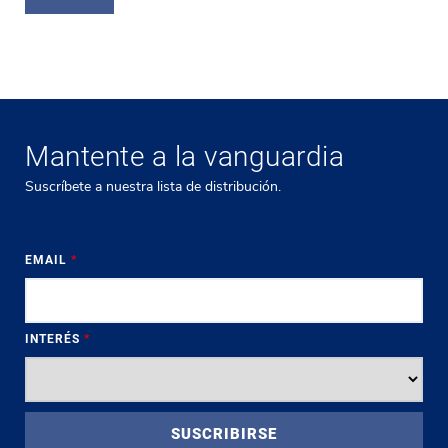
Mantente a la vanguardia
Suscríbete a nuestra lista de distribución.
EMAIL
*
INTERÉS
*