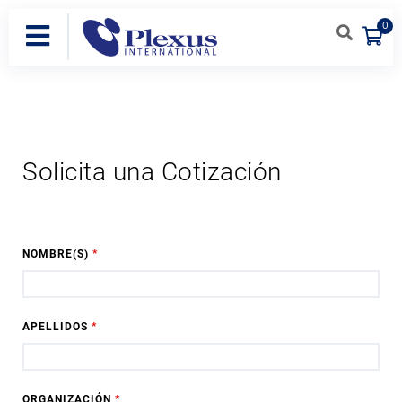
0
Solicita una Cotización
NOMBRE(S)
*
APELLIDOS
*
ORGANIZACIÓN
*