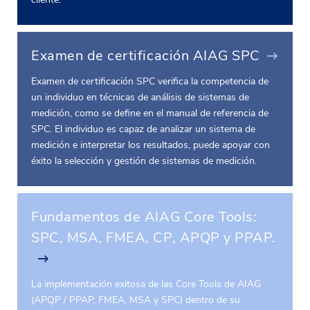
Examen de certificación AIAG SPC
Examen de certificación SPC verifica la competencia de
un individuo en técnicas de análisis de sistemas de
medición, como se define en el manual de referencia de
SPC. El individuo es capaz de analizar un sistema de
medición e interpretar los resultados, puede apoyar con
éxito la selección y gestión de sistemas de medición.
Fundamentos de AIAG Core Tools:
SPC, MSA, FMEA, CP, APQP y PPAP.
La implementación exitosa de las Core Tools de AIAG
(APQP / PPAP, FMEA, MSA y SPC) dentro de su