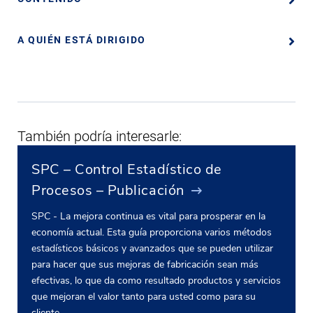
A QUIÉN ESTÁ DIRIGIDO
También podría interesarle:
SPC – Control Estadístico de
Procesos – Publicación
SPC - La mejora continua es vital para prosperar en la
economía actual. Esta guía proporciona varios métodos
estadísticos básicos y avanzados que se pueden utilizar
para hacer que sus mejoras de fabricación sean más
efectivas, lo que da como resultado productos y servicios
que mejoran el valor tanto para usted como para su
cliente.