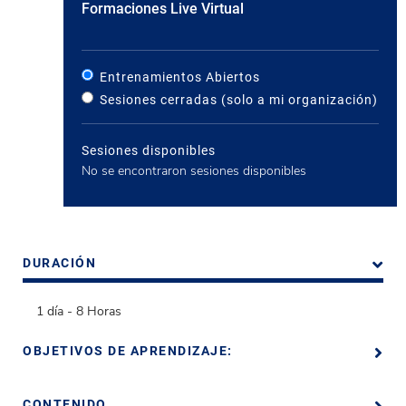
Formaciones Live Virtual
Entrenamientos Abiertos
Sesiones cerradas (solo a mi organización)
Sesiones disponibles
No se encontraron sesiones disponibles
DURACIÓN
1 día - 8 Horas
OBJETIVOS DE APRENDIZAJE:
CONTENIDO